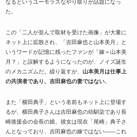
なるというユーモラスなやり取りが話題になっ
た。
この「二人が並んで取材を受けた画像」が大量に
ネット上に拡散され、「吉田麻也と山本美月」と
いうワードが記憶に残ったファンが「嫁＝山本美
月？」と誤解するようになったのが、ノイズ誕生
のメカニズムだ。繰り返すが、
山本美月は仕事上
の共演者であり、吉田麻也の妻ではない
。
また「横田典子」という名前もネット上に登場す
るが、横田典子さんは吉田麻也の幼馴染であり長
崎後援会の会長の娘。彼女は現在「尾崎」典子さ
んとなっており、吉田麻也の嫁ではない——これ