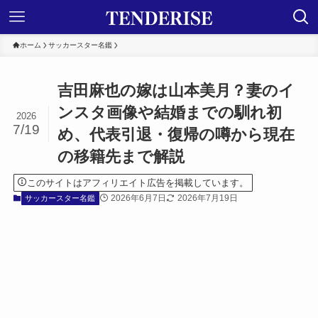
ホーム
サッカースター名鑑
吉田麻也の嫁は山本美月？妻のイ
ンスタ画像や結婚までの馴れ初
2026
7/19
め、代表引退・復帰の噂から現在
の移籍先まで解説
このサイトはアフィリエイト広告を掲載しています。
2026年6月7日
2026年7月19日
サッカースター名鑑