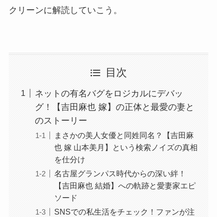
クリーンに解読していこう。
目次
ネットの有名バグをロジカルにデバッ
グ！【吉田麻也 嫁】の正体と最愛の妻と
のストーリー
まさかの美人女優と同姓同名？【吉田麻
也 嫁 山本美月】という検索ノイズの真相
を仕分け
名古屋グランパス時代からの深い絆！
【吉田麻也 結婚】への軌跡と愛妻家エピ
ソード
SNSでの私生活をチェック！ファンが注