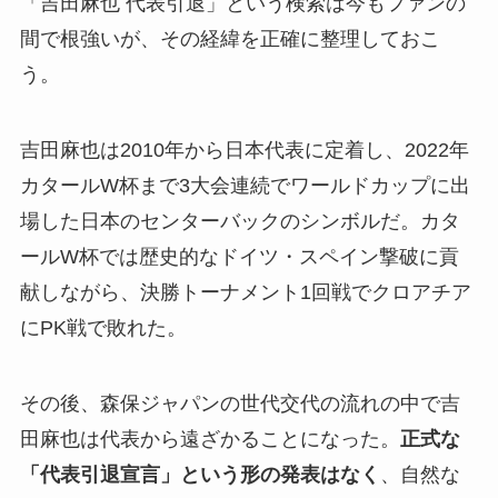
「吉田麻也 代表引退」という検索は今もファンの
間で根強いが、その経緯を正確に整理しておこ
う。
吉田麻也は2010年から日本代表に定着し、2022年
カタールW杯まで3大会連続でワールドカップに出
場した日本のセンターバックのシンボルだ。カタ
ールW杯では歴史的なドイツ・スペイン撃破に貢
献しながら、決勝トーナメント1回戦でクロアチア
にPK戦で敗れた。
その後、森保ジャパンの世代交代の流れの中で吉
田麻也は代表から遠ざかることになった。
正式な
「代表引退宣言」という形の発表はなく
、自然な