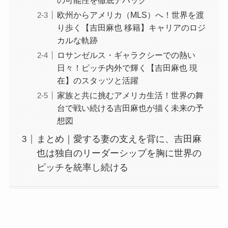
の可能性を徹底デバッグ
欧州からアメリカ（MLS）へ！世界を渡
り歩く【吉田麻也 移籍】キャリアのロジ
カルな軌跡
ロサンゼルス・ギャラクシーでの熱い
日々！ピッチ内外で輝く【吉田麻也 現
在】のスタッツと活躍
家族と共に挑むアメリカ生活！世界の舞
台で戦い続ける吉田麻也が描く未来の予
想図
まとめ｜愛する妻の支えを背に、吉田麻
也は独自のリーダーシップを胸に世界の
ピッチを統率し続ける