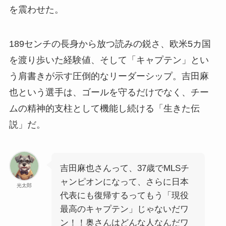
を震わせた。
189センチの長身から放つ読みの鋭さ、欧米5カ国
を渡り歩いた経験値、そして「キャプテン」とい
う肩書きが示す圧倒的なリーダーシップ。吉田麻
也という選手は、ゴールを守るだけでなく、チー
ムの精神的支柱として機能し続ける「生きた伝
説」だ。
吉田麻也さんって、37歳でMLSチ
ャンピオンになって、さらに日本
光太郎
代表にも復帰するってもう「現役
最高のキャプテン」じゃないだワ
ン！！奥さんはどんな人なんだワ