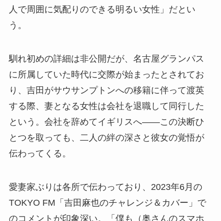
人で周囲に気配りのできる明るい女性」だとい
う。
馴れ初めの詳細は非公開だが、名古屋グランパス
に所属していた時代に交際が始まったとされてお
り、吉田がサウサンプトンへの移籍に伴って渡英
する際、妻となる女性は会社を退職して同行した
という。会社を辞めてイギリスへ——この決断ひ
とつを取っても、二人の絆の深さと彼女の覚悟が
伝わってくる。
愛妻家ぶりは各所で伝わっており、2023年6月の
TOKYO FM「吉田麻也のチャレンジ＆カバー」で
のコメントが印象深い。「僕も（奥さんのスマホ