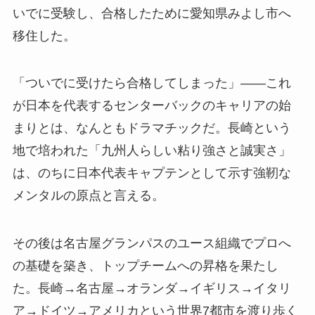
いでに受験し、合格したために愛知県みよし市へ
移住した。
「ついでに受けたら合格してしまった」——これ
が日本を代表するセンターバックのキャリアの始
まりとは、なんともドラマチックだ。長崎という
地で培われた「九州人らしい粘り強さと誠実さ」
は、のちに日本代表キャプテンとして示す強靭な
メンタルの原点と言える。
その後は名古屋グランパスのユース組織でプロへ
の基礎を築き、トップチームへの昇格を果たし
た。長崎→名古屋→オランダ→イギリス→イタリ
ア→ドイツ→アメリカという世界7都市を渡り歩く