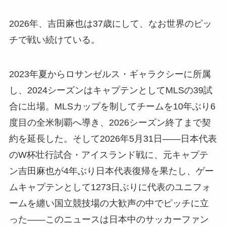
2026年、吉田麻也は37歳にして、なお世界のピッ
チで戦い続けている。
2023年夏からロサンゼルス・ギャラクシーに所属
し、2024シーズンはキャプテンとしてMLSの39試
合に出場。MLSカップを制してチームを10年ぶり6
度目の全米制覇へ導き、2026シーズン終了まで契
約を延長した。そして2026年5月31日——日本代表
のW杯壮行試合・アイスランド戦に、元キャプテ
ン吉田麻也が4年ぶり日本代表復帰を果たし、ゲー
ムキャプテンとして1273日ぶりに代表のユニフォ
ームを纏い国立競技場の大歓声の中でピッチに立
った——このニュースは日本中のサッカーファン