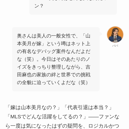
ン？
奥さんは美人の一般女性で、「山
本美月が嫁」という噂はネット上
パパ
の有名なデバッグ案件なんだよだ
な（笑）。今日はそのあたりのノ
イズをきっちり整理しながら、吉
田麻也の家族の絆と世界での挑戦
の全貌に迫っていくよだな（笑）
「嫁は山本美月なの？」「代表引退は本当？」
「MLSでどんな活躍をしてるの？」——ファンな
ら一度は気になったはずの疑問を、ロジカルかつ