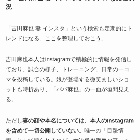
況
「吉田麻也 妻 インスタ」という検索も定期的にト
レンドになる。ここを整理しておこう。
吉田麻也本人はInstagramで積極的に情報を発信し
ており、試合の様子、トレーニング、日常の一コ
マを投稿している。娘が登場する微笑ましいショ
ットも時折あり、「パパ麻也」の一面が垣間見え
る。
ただし
妻の顔や本名については、本人のInstagram
を含めて一切公開していない
。唯一の「目撃情