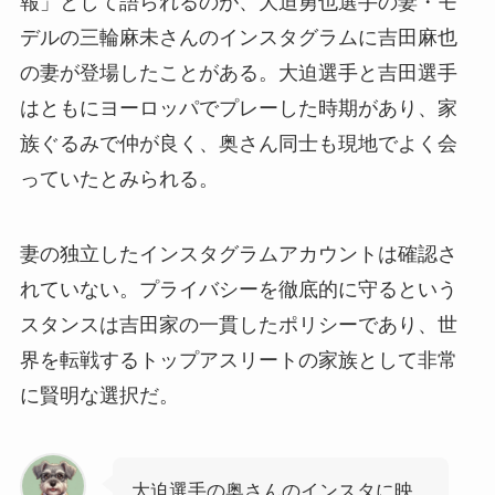
報」として語られるのが、大迫勇也選手の妻・モ
デルの三輪麻未さんのインスタグラムに吉田麻也
の妻が登場したことがある。大迫選手と吉田選手
はともにヨーロッパでプレーした時期があり、家
族ぐるみで仲が良く、奥さん同士も現地でよく会
っていたとみられる。
妻の独立したインスタグラムアカウントは確認さ
れていない。プライバシーを徹底的に守るという
スタンスは吉田家の一貫したポリシーであり、世
界を転戦するトップアスリートの家族として非常
に賢明な選択だ。
大迫選手の奥さんのインスタに映