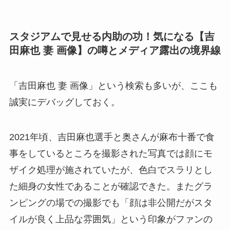
スタジアムで見せる内助の功！気になる【吉
田麻也 妻 画像】の噂とメディア露出の境界線
「吉田麻也 妻 画像」という検索も多いが、ここも
誠実にデバッグしておく。
2021年頃、吉田麻也選手と奥さんが麻布十番で食
事をしているところを撮影された写真では顔にモ
ザイク処理が施されていたが、色白でスラリとし
た細身の女性であることが確認できた。またグラ
ンピングの場での撮影でも「顔は非公開だがスタ
イルが良く上品な雰囲気」という印象がファンの