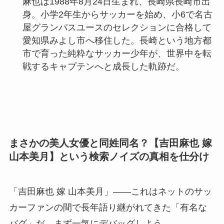
麻也は1988年8月24日生まれ、長崎県長崎市出
身。小学2年生からサッカーを始め、小6で名古
屋グランパスユースのセレクションに合格して
愛知県みよし市へ移住した。長崎という地方都
市で育った純粋なサッカー少年が、世界中を転
戦するキャプテンへと成長した軌跡だ。
まさかの美人女優と同姓同名？【吉田麻也 嫁
山本美月】という検索ノイズの真相を仕分け
「吉田麻也 嫁 山本美月」——これはネットのサッ
カーファンの間で長年語り継がれてきた「有名な
バグ」だ。まず一気にデバッグしよう。