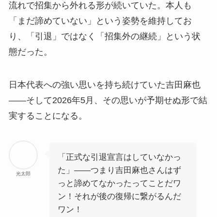
流れで招集から外れる形が続いていた。本人も
「まだ諦めていない」という姿勢を維持してお
り、「引退」ではなく「招集外の継続」という状
態だった。
日本代表への強い思いを持ち続けていた吉田麻也
——そして2026年5月、その思いが予期せぬ形で結
実することになる。
「正式な引退宣言はしていなかっ
た」——つまり吉田麻也さんはず
光太郎
っと諦めてなかったってことだワ
ン！それが後の復帰に繋がるんだ
ワン！