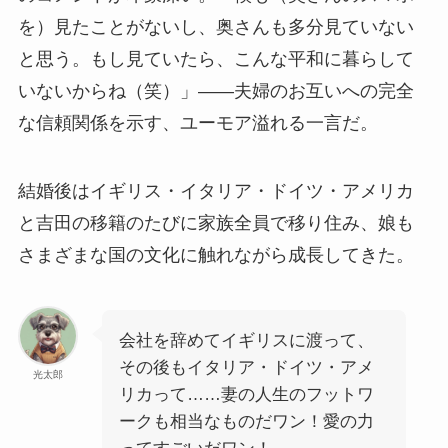
を）見たことがないし、奥さんも多分見ていない
と思う。もし見ていたら、こんな平和に暮らして
いないからね（笑）」——夫婦のお互いへの完全
な信頼関係を示す、ユーモア溢れる一言だ。
結婚後はイギリス・イタリア・ドイツ・アメリカ
と吉田の移籍のたびに家族全員で移り住み、娘も
さまざまな国の文化に触れながら成長してきた。
会社を辞めてイギリスに渡って、
その後もイタリア・ドイツ・アメ
光太郎
リカって……妻の人生のフットワ
ークも相当なものだワン！愛の力