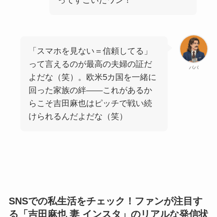
ってすごいだワン！
「スマホを見ない＝信頼してる」
って言えるのが最高の夫婦の証だ
パパ
よだな（笑）。欧米5カ国を一緒に
回った家族の絆——これがあるか
らこそ吉田麻也はピッチで戦い続
けられるんだよだな（笑）
SNSでの私生活をチェック！ファンが注目す
る「吉田麻也 妻 インスタ」のリアルな発信状