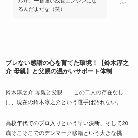
ルが、一番強い成長エンジンにな
パパ
るんだよだな（笑）
ブレない感謝の心を育てた環境！【鈴木淳之
介 母親】と父親の温かいサポート体制
鈴木淳之介 母親と父親——この二人の存在なし
に、現在の鈴木淳之介という選手は語れない。
高校年代でのプロ入りという早い決断、そして20
歳そこそこでのデンマーク移籍という大きな挑