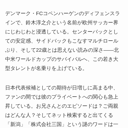
デンマーク・FCコペンハーゲンのディフェンスラ
インで、鈴木淳之介という名前が欧州サッカー界
にじわじわと浸透している。センターバックとし
ての安定感、サイドバックもこなすマルチロール
ぶり、そして22歳とは思えない読みの深さ——北
中米ワールドカップのサバイバルへ、この若き大
型タレントが名乗りを上げている。
日本代表候補としての期待が日増しに高まる中、
ファンの間では彼のプライベートへの関心も急上
昇している。お兄さんとのエピソードは？ご両親
はどんな人？そしてネット検索すると出てくる
「新潟」「株式会社三国」という謎のワードは一