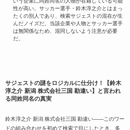
いう企業に同姓同名の人物が在籍している可能
性が高い。サッカー選手・鈴木淳之介とはまっ
たくの別人であり、検索サジェストの混在が生
んだノイズだ。当該企業や人物とサッカー選手
は無関係なため、混同しないよう注意が必要
だ。
サジェストの謎をロジカルに仕分け！【鈴木
淳之介 新潟 株式会社三国 勘違い】と言われ
る同姓同名の真実
鈴木淳之介 新潟 株式会社三国 勘違い——このワー
ドの組み合わせを初めて検索で目にしたとき、多