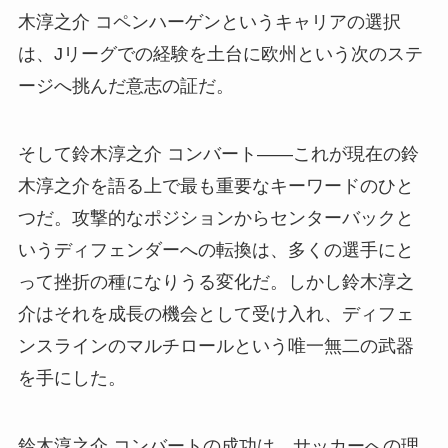
木淳之介 コペンハーゲンというキャリアの選択
は、Jリーグでの経験を土台に欧州という次のステ
ージへ挑んだ意志の証だ。
そして鈴木淳之介 コンバート——これが現在の鈴
木淳之介を語る上で最も重要なキーワードのひと
つだ。攻撃的なポジションからセンターバックと
いうディフェンダーへの転換は、多くの選手にと
って挫折の種になりうる変化だ。しかし鈴木淳之
介はそれを成長の機会として受け入れ、ディフェ
ンスラインのマルチロールという唯一無二の武器
を手にした。
鈴木淳之介 コンバートの成功は、サッカーへの理