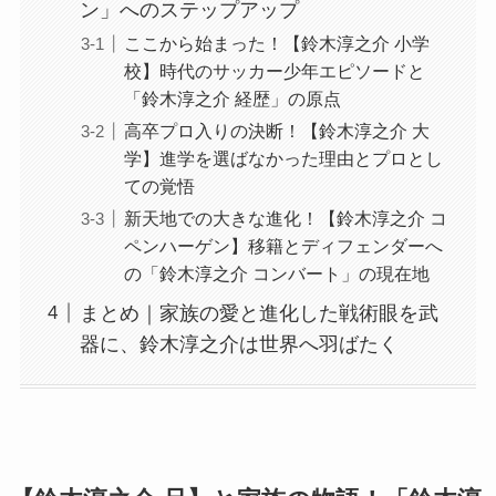
ン」へのステップアップ
ここから始まった！【鈴木淳之介 小学
校】時代のサッカー少年エピソードと
「鈴木淳之介 経歴」の原点
高卒プロ入りの決断！【鈴木淳之介 大
学】進学を選ばなかった理由とプロとし
ての覚悟
新天地での大きな進化！【鈴木淳之介 コ
ペンハーゲン】移籍とディフェンダーへ
の「鈴木淳之介 コンバート」の現在地
まとめ｜家族の愛と進化した戦術眼を武
器に、鈴木淳之介は世界へ羽ばたく