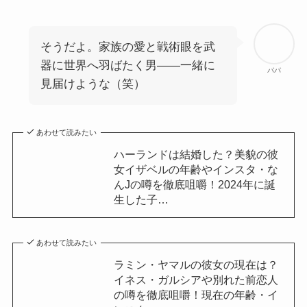
そうだよ。家族の愛と戦術眼を武
器に世界へ羽ばたく男——一緒に
パパ
見届けような（笑）
あわせて読みたい
ハーランドは結婚した？美貌の彼
女イザベルの年齢やインスタ・な
んJの噂を徹底咀嚼！2024年に誕
生した子…
あわせて読みたい
ラミン・ヤマルの彼女の現在は？
イネス・ガルシアや別れた前恋人
の噂を徹底咀嚼！現在の年齢・イ