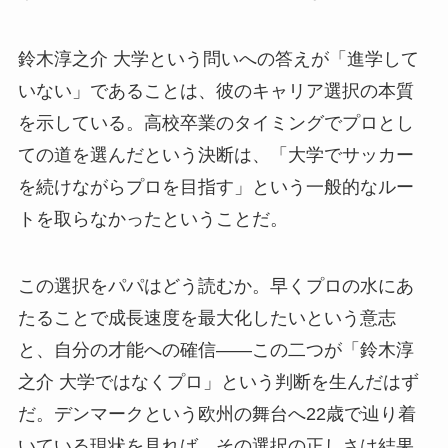
鈴木淳之介 大学という問いへの答えが「進学して
いない」であることは、彼のキャリア選択の本質
を示している。高校卒業のタイミングでプロとし
ての道を選んだという決断は、「大学でサッカー
を続けながらプロを目指す」という一般的なルー
トを取らなかったということだ。
この選択をパパはどう読むか。早くプロの水にあ
たることで成長速度を最大化したいという意志
と、自分の才能への確信——この二つが「鈴木淳
之介 大学ではなくプロ」という判断を生んだはず
だ。デンマークという欧州の舞台へ22歳で辿り着
いている現状を見れば、その選択の正しさは結果