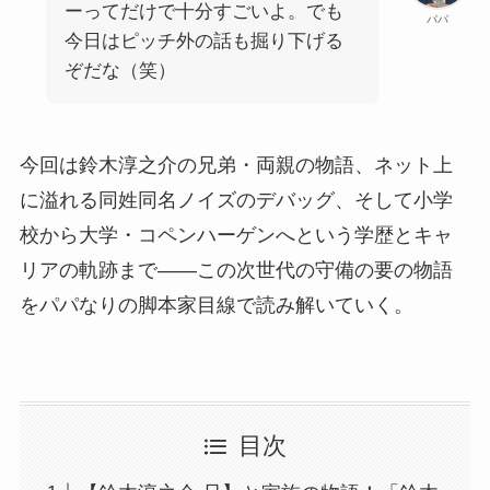
ーってだけで十分すごいよ。でも
パパ
今日はピッチ外の話も掘り下げる
ぞだな（笑）
今回は鈴木淳之介の兄弟・両親の物語、ネット上
に溢れる同姓同名ノイズのデバッグ、そして小学
校から大学・コペンハーゲンへという学歴とキャ
リアの軌跡まで——この次世代の守備の要の物語
をパパなりの脚本家目線で読み解いていく。
目次