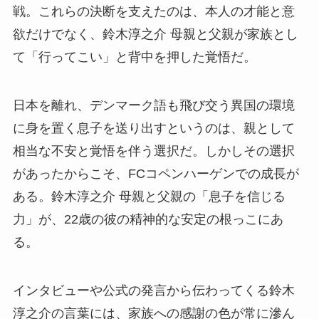
戦。これらの決断を支えたのは、本人の才能と意
欲だけでなく、鈴木淳之介 母親と父親が家族とし
て「行ってこい」と背中を押した覚悟だ。
日本を離れ、デンマーク語も飛び交う異国の環境
に身を置く息子を送り出すというのは、親として
相当な不安と覚悟を伴う選択だ。しかしその選択
があったからこそ、FCコペンハーゲンでの成長が
ある。鈴木淳之介 母親と父親の「息子を信じる
力」が、22歳の彼の精神的な安定の根っこにあ
る。
インタビューや公式の発言から伝わってくる鈴木
淳之介の言葉には、家族への感謝の色が常に滲ん