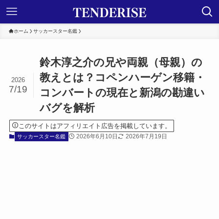
ホーム
サッカースター名鑑
鈴木淳之介の兄や両親（母親）の
教えとは？コペンハーゲン移籍・
2026
7/19
コンバートの現在と新潟の勘違い
バグを解析
このサイトはアフィリエイト広告を掲載しています。
2026年6月10日
2026年7月19日
サッカースター名鑑