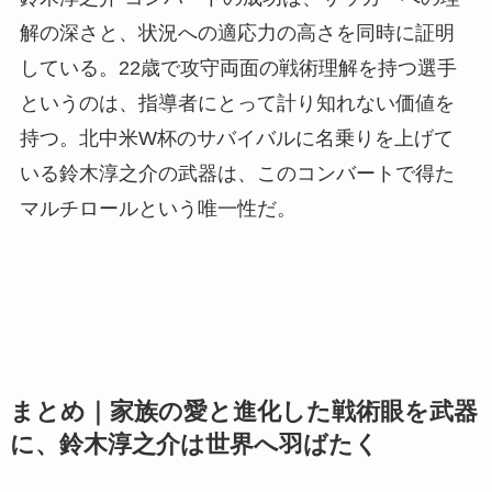
解の深さと、状況への適応力の高さを同時に証明
している。22歳で攻守両面の戦術理解を持つ選手
というのは、指導者にとって計り知れない価値を
持つ。北中米W杯のサバイバルに名乗りを上げて
いる鈴木淳之介の武器は、このコンバートで得た
マルチロールという唯一性だ。
まとめ｜家族の愛と進化した戦術眼を武器
に、鈴木淳之介は世界へ羽ばたく