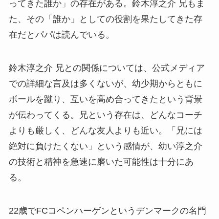
ってきた誰か」の存在がある。鈴木淳之介 兄もま
た、その「誰か」としての役割を果たしてきた存
在だとパパは読んでいる。
鈴木淳之介 兄との関係については、公式メディア
での詳細な言及は多くないが、幼少期からともに
ボールを蹴り、互いを高め合ってきたという背景
が伝わってくる。兄という存在は、どんなコーチ
よりも厳しく、どんな友人よりも近い。「兄には
絶対に負けたくない」という感情が、幼い淳之介
の技術と精神を急速に磨いた可能性は十分にあ
る。
22歳でFCコペンハーゲンというデンマークの名門