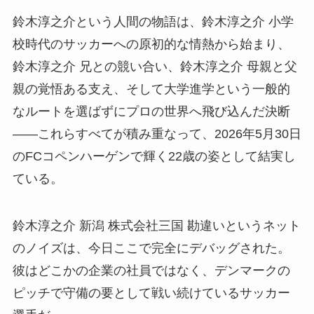
鈴木淳之介という人間の物語は、鈴木淳之介 小学
校時代のサッカーへの原初的な情熱から始まり、
鈴木淳之介 兄との競い合い、鈴木淳之介 母親と父
親の覚悟ある支え、そして大学進学という一般的
なルートを選ばずにプロの世界へ飛び込んだ決断
——これらすべてが積み重なって、2026年5月30日
のFCコペンハーゲンで輝く22歳の姿として結実し
ている。
鈴木淳之介 新潟 株式会社三国 勘違いというネット
のノイズは、今日ここで完全にデバッグされた。
彼はどこかの企業の社員ではなく、デンマークの
ピッチで守備の要として戦い続けているサッカー