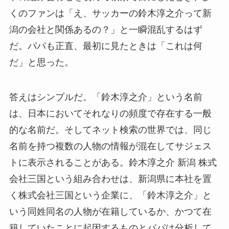
くのファンは「え、サッカーの鈴木淳之介って新
潟の会社と関係あるの？」と一瞬混乱するはず
だ。パパも正直、最初に見たときは「これは何
だ」と思った。
答えはシンプルだ。「鈴木淳之介」という名前
は、日本においてそれなりの頻度で存在する一般
的な名前だ。そしてネット検索の世界では、同じ
名前を持つ複数の人物の情報が混在してサジェス
トに表示されることがある。鈴木淳之介 新潟 株式
会社三国という組み合わせは、新潟県に本社を置
く株式会社三国という企業に、「鈴木淳之介」と
いう同姓同名の人物が在籍しているか、かつて在
籍していたことに起因するものとパパは分析して