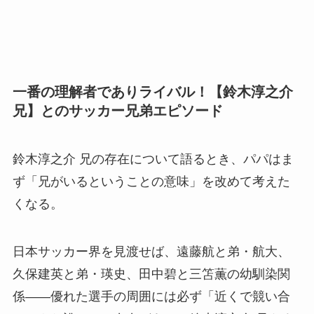
一番の理解者でありライバル！【鈴木淳之介
兄】とのサッカー兄弟エピソード
鈴木淳之介 兄の存在について語るとき、パパはま
ず「兄がいるということの意味」を改めて考えた
くなる。
日本サッカー界を見渡せば、遠藤航と弟・航大、
久保建英と弟・瑛史、田中碧と三笘薫の幼馴染関
係——優れた選手の周囲には必ず「近くで競い合