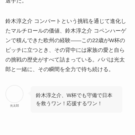
選手だ。
鈴木淳之介 コンバートという挑戦を通じて進化し
たマルチロールの価値、鈴木淳之介 コペンハーゲ
ンで積んできた欧州の経験——この22歳がW杯の
ピッチに立つとき、その背中には家族の愛と自ら
の挑戦の歴史がすべて詰まっている。パパは光太
郎と一緒に、その瞬間を全力で待ち続ける。
鈴木淳之介、W杯でも守備で日本
を救うワン！応援するワン！
光太郎