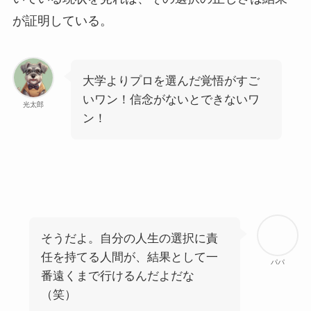
が証明している。
大学よりプロを選んだ覚悟がすご
いワン！信念がないとできないワ
光太郎
ン！
そうだよ。自分の人生の選択に責
任を持てる人間が、結果として一
パパ
番遠くまで行けるんだよだな
（笑）