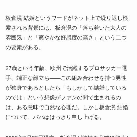
板倉滉 結婚というワードがネット上で繰り返し検
索される背景には、板倉滉の「落ち着いた大人の
雰囲気」と「爽やかな好感度の高さ」という二つ
の要素がある。
27歳という年齢、欧州で活躍するプロサッカー選
手、端正な顔立ち——この組み合わせを持つ男性
が独身であるとしたら「もしかして結婚している
のでは」という想像がファンの間で生まれるの
は、ある意味で自然な心理だ。しかし板倉滉 結婚
について、パパははっきり申し上げる。