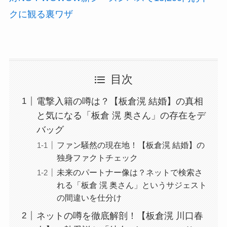
クに観る裏ワザ
目次
電撃入籍の噂は？【板倉滉 結婚】の真相
と気になる「板倉 滉 奥さん」の存在をデ
バッグ
ファン騒然の現在地！【板倉滉 結婚】の
独身ファクトチェック
未来のパートナー像は？ネットで検索さ
れる「板倉 滉 奥さん」というサジェスト
の間違いを仕分け
ネットの噂を徹底解剖！【板倉滉 川口春