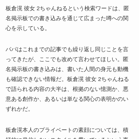
板倉滉 彼女 2ちゃんねるという検索ワードは、匿
名掲示板での書き込みを通じて広まった噂への関
心を示している。
パパはこれまでの記事でも繰り返し同じことを言
ってきたが、ここでも改めて言わせてほしい。匿
名掲示板の書き込みは、書いた人間の身元も動機
も確認できない情報だ。板倉滉 彼女 2ちゃんねる
で語られる内容の大半は、根拠のない憶測か、悪
意ある創作か、あるいは単なる関心の表明かのい
ずれかだ。
板倉滉本人のプライベートの素顔については、積