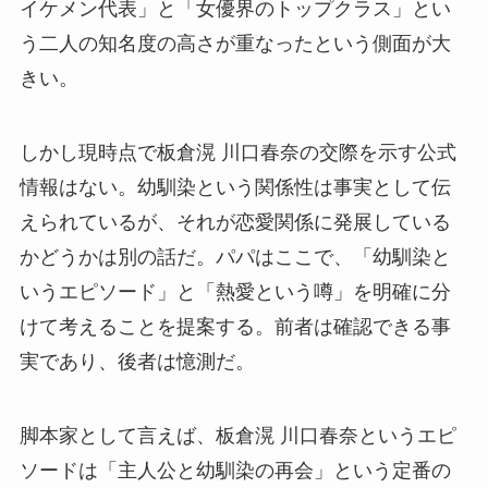
イケメン代表」と「女優界のトップクラス」とい
う二人の知名度の高さが重なったという側面が大
きい。
しかし現時点で板倉滉 川口春奈の交際を示す公式
情報はない。幼馴染という関係性は事実として伝
えられているが、それが恋愛関係に発展している
かどうかは別の話だ。パパはここで、「幼馴染と
いうエピソード」と「熱愛という噂」を明確に分
けて考えることを提案する。前者は確認できる事
実であり、後者は憶測だ。
脚本家として言えば、板倉滉 川口春奈というエピ
ソードは「主人公と幼馴染の再会」という定番の