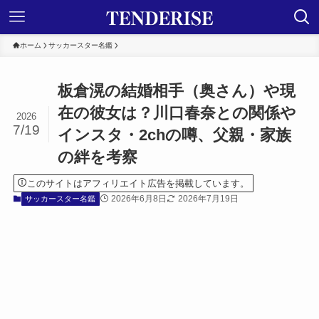
ホーム
サッカースター名鑑
板倉滉の結婚相手（奥さん）や現
在の彼女は？川口春奈との関係や
2026
7/19
インスタ・2chの噂、父親・家族
の絆を考察
このサイトはアフィリエイト広告を掲載しています。
2026年6月8日
2026年7月19日
サッカースター名鑑