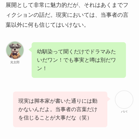
展開として非常に魅力的だが、それはあくまでフ
ィクションの話だ。現実においては、当事者の言
葉以外に何も信じてはいけない。
幼馴染って聞くだけでドラマみた
いだワン！でも事実と噂は別だワ
光太郎
ン！
現実は脚本家が書いた通りには動
かないんだよ。当事者の言葉だけ
パパ
を信じることが大事だな（笑）