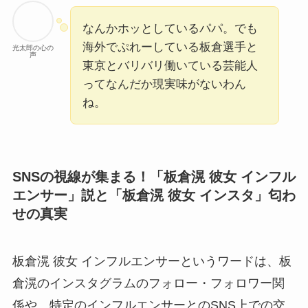
なんかホッとしているパパ。でも
海外でぷれーしている板倉選手と
光太郎の心の
声
東京とバリバリ働いている芸能人
ってなんだか現実味がないわん
ね。
SNSの視線が集まる！「板倉滉 彼女 インフル
エンサー」説と「板倉滉 彼女 インスタ」匂わ
せの真実
板倉滉 彼女 インフルエンサーというワードは、板
倉滉のインスタグラムのフォロー・フォロワー関
係や、特定のインフルエンサーとのSNS上での交