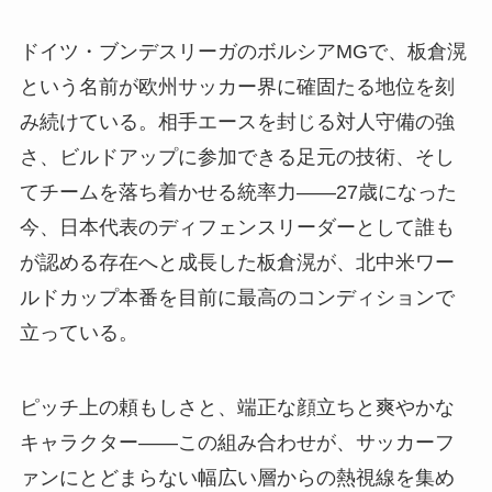
ドイツ・ブンデスリーガのボルシアMGで、板倉滉
という名前が欧州サッカー界に確固たる地位を刻
み続けている。相手エースを封じる対人守備の強
さ、ビルドアップに参加できる足元の技術、そし
てチームを落ち着かせる統率力——27歳になった
今、日本代表のディフェンスリーダーとして誰も
が認める存在へと成長した板倉滉が、北中米ワー
ルドカップ本番を目前に最高のコンディションで
立っている。
ピッチ上の頼もしさと、端正な顔立ちと爽やかな
キャラクター——この組み合わせが、サッカーフ
ァンにとどまらない幅広い層からの熱視線を集め