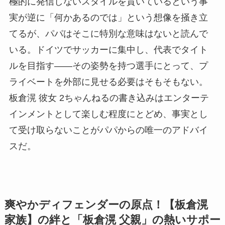
極的に発信しないスタイルを貫いているという事
実が逆に「何かあるのでは」という想像を掻き立
てるが、パパはそこに特別な意味はないと読んで
いる。ドイツでサッカーに集中し、代表でタイト
ルを目指す——その姿勢を持つ選手にとって、プ
ライベートを外部に見せる必要はそもそもない。
板倉滉 彼女 2ちゃんねるの書き込みはエンターテ
インメントとして楽しむ程度にとどめ、事実とし
て受け取らないことがパパからの唯一のアドバイ
スだ。
爽やかディフェンダーの原点！【板倉滉
家族】の絆と「板倉滉 父親」の熱いサポー