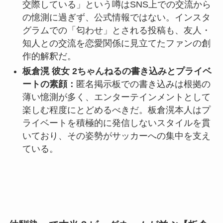
交際している」という噂はSNS上での交流から
の憶測に過ぎず、公式情報ではない。インスタ
グラムでの「匂わせ」とされる投稿も、友人・
知人との交流を恋愛関係に見立てたファンの創
作的解釈だ。
板倉滉 彼女 2ちゃんねるの書き込みとプライベ
ートの素顔：
匿名掲示板での書き込みは根拠の
薄い憶測が多く、エンターテインメントとして
楽しむ程度にとどめるべきだ。板倉滉本人はプ
ライベートを積極的に発信しないスタイルを貫
いており、その姿勢がサッカーへの集中を支え
ている。