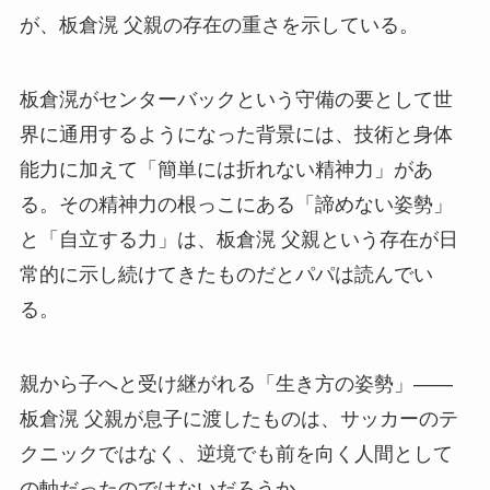
が、板倉滉 父親の存在の重さを示している。
板倉滉がセンターバックという守備の要として世
界に通用するようになった背景には、技術と身体
能力に加えて「簡単には折れない精神力」があ
る。その精神力の根っこにある「諦めない姿勢」
と「自立する力」は、板倉滉 父親という存在が日
常的に示し続けてきたものだとパパは読んでい
る。
親から子へと受け継がれる「生き方の姿勢」——
板倉滉 父親が息子に渡したものは、サッカーのテ
クニックではなく、逆境でも前を向く人間として
の軸だったのではないだろうか。