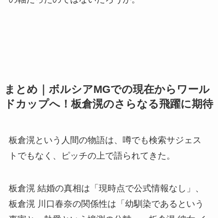
まとめ｜ボルシアMGでの現在からワール
ドカップへ！板倉滉のさらなる飛躍に期待
板倉滉という人間の物語は、噂でも検索サジェス
トでもなく、ピッチの上で語られてきた。
板倉滉 結婚の真相は「現時点で公式情報なし」、
板倉滉 川口春奈の関係性は「幼馴染であるという