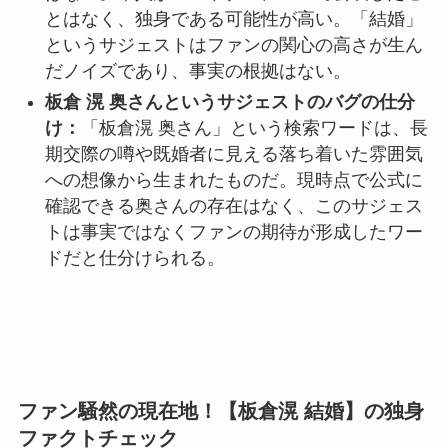
とはなく、独身である可能性が高い。「結婚」
というサジェストはファンの関心の高さが生ん
だノイズであり、事実の根拠はない。
板倉 滉 奥さんというサジェストのバグの仕分
け：
「板倉滉 奥さん」という検索ワードは、長
期交際の噂や既婚者に見える落ち着いた雰囲気
への想像から生まれたものだ。現時点で公式に
確認できる奥さんの存在はなく、このサジェス
トは事実ではなくファンの期待が形成したワー
ドだと仕分けられる。
ファン騒然の現在地！【板倉滉 結婚】の独身
ファクトチェック