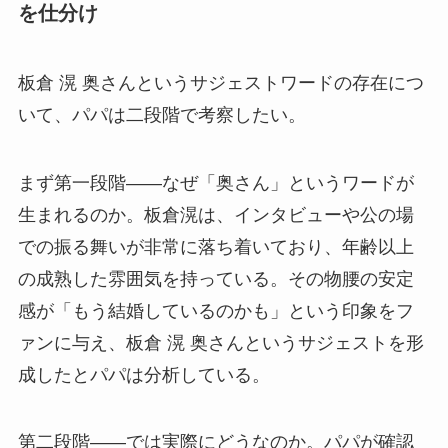
を仕分け
板倉 滉 奥さんというサジェストワードの存在につ
いて、パパは二段階で考察したい。
まず第一段階——なぜ「奥さん」というワードが
生まれるのか。板倉滉は、インタビューや公の場
での振る舞いが非常に落ち着いており、年齢以上
の成熟した雰囲気を持っている。その物腰の安定
感が「もう結婚しているのかも」という印象をフ
ァンに与え、板倉 滉 奥さんというサジェストを形
成したとパパは分析している。
第二段階——では実際にどうなのか。パパが確認