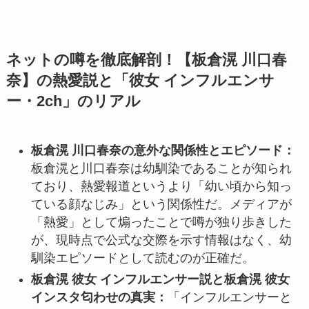
ネットの噂を徹底解剖！【板倉滉 川口春
奈】の熱愛説と「彼女 インフルエンサ
ー・2ch」のリアル
板倉滉 川口春奈の意外な関係性とエピソード：
板倉滉と川口春奈は幼馴染であることが知られ
ており、熱愛報道というより「幼い頃から知っ
ている顔なじみ」という関係性だ。メディアが
「熱愛」として煽ったことで噂が独り歩きした
が、現時点で公式な交際を示す情報はなく、幼
馴染エピソードとして読むのが正確だ。
板倉滉 彼女 インフルエンサー説と板倉滉 彼女
インスタ匂わせの真実：
「インフルエンサーと