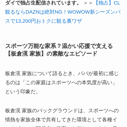
ダイで独占生配信されています。
＞＞
【独占】CL
観るならDAZNは絶対NG！WOWOW新シーズンパ
スで13,200円おトクに観る裏ワザ
スポーツ万能な家系？温かい応援で支える
【板倉滉 家族】の素敵なエピソード
板倉滉 家族について語るとき、パパが最初に感じ
るのは「この家庭はスポーツへの本気度が高い」
という印象だ。
板倉滉 家族のバックグラウンドは、スポーツへの
情熱を家族全体で共有してきた環境として各種イ