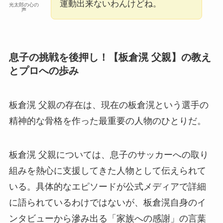
運動出来ないわんけどね。
光太郎の心の
声
息子の挑戦を後押し！【板倉滉 父親】の教え
とプロへの歩み
板倉滉 父親の存在は、現在の板倉滉という選手の
精神的な骨格を作った最重要の人物のひとりだ。
板倉滉 父親については、息子のサッカーへの取り
組みを熱心に支援してきた人物として伝えられて
いる。具体的なエピソードが公式メディアで詳細
に語られているわけではないが、板倉滉自身のイ
ンタビューから滲み出る「家族への感謝」の言葉