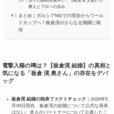
教えとプロへの歩み
まとめ｜ボルシアMGでの現在からワール
ドカップへ！板倉滉のさらなる飛躍に期
待
電撃入籍の噂は？【板倉滉 結婚】の真相と
気になる「板倉 滉 奥さん」の存在をデバ
ッグ
板倉滉 結婚の独身ファクトチェック：
2026年5
月30日現在、板倉滉の結婚について公式な発表
はない。本人がパートナーについて公表したこ