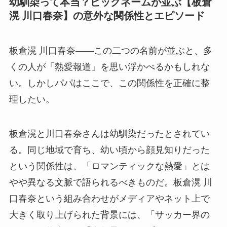
幼馴染って本当？ビッグネームが並ぶ【板倉
滉 川口春奈】の意外な関係性とエピソード
板倉滉 川口春奈——この二つの名前が並ぶと、多
くの人が「熱愛報道」を思い浮かべるかもしれな
い。しかしパパはここで、この関係性を正確に整
理したい。
板倉滉と川口春奈さんは幼馴染だったとされてい
る。同じ地域で育ち、幼い頃から顔見知りだった
という関係性は、「ロマンティックな熱愛」とは
やや異なる文脈で語られるべきものだ。板倉滉 川
口春奈という組み合わせがメディアやネット上で
大きく取り上げられた背景には、「サッカー界の