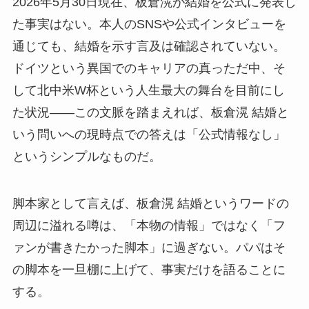
2026年5月30日現在、板倉滉が結婚を公式に発表し
た事実はない。本人のSNSや公式インタビューを
通じても、結婚を示す言及は確認されていない。
ドイツという異国でのキャリアの真っただ中、そ
して北中米W杯という人生最大の舞台を目前にし
た状況——この文脈を踏まえれば、板倉滉 結婚と
いう問いへの現時点での答えは「公式情報なし」
というシンプルなものだ。
脚本家として言えば、板倉滉 結婚というワードの
周辺に溢れる噂は、「本物の情報」ではなく「フ
ァンが書きたかった脚本」に過ぎない。パパはそ
の脚本を一旦棚に上げて、事実だけを語ることに
する。