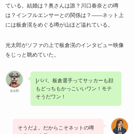
ている。結婚は？奥さんは誰？川口春奈との噂
は？インフルエンサーとの関係は？——ネット上
には板倉滉をめぐる噂が山ほど溢れている。
光太郎がソファの上で板倉滉のインタビュー映像
をじっと眺めていた。
]パパ、板倉選手ってサッカーも顔
もどっちもかっこいいワン！モテ
光太郎
そうだワン！
そうだよ。だからこそネットの噂