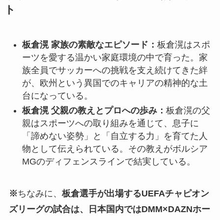
ト
板倉滉 家族の素敵なエピソード：
板倉滉はスポ
ーツを愛する温かい家庭環境の中で育った。家
族全員でサッカーへの挑戦を支え続けてきた絆
が、欧州という異国でのキャリアの精神的な土
台になっている。
板倉滉 父親の教えとプロへの歩み：
板倉滉の父
親はスポーツへの取り組みを通じて、息子に
「諦めない姿勢」と「自立する力」を育てた人
物として伝えられている。その教えがボルシア
MGのディフェンスラインで結実している。
※
ちなみに、
板倉選手が出場するUEFAチャピオン
ズリーグの試合は、日本国内ではDMM×DAZNホー